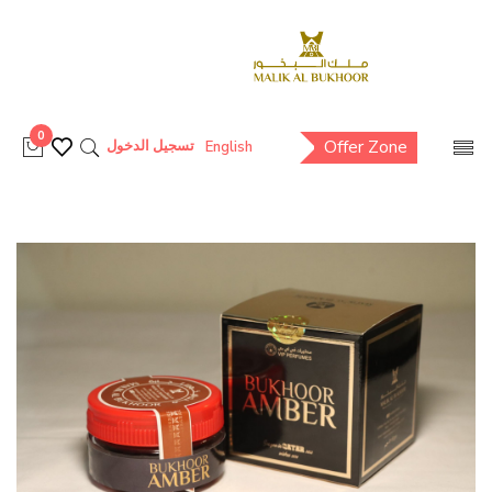
0
Offer Zone
تسجيل الدخول
English